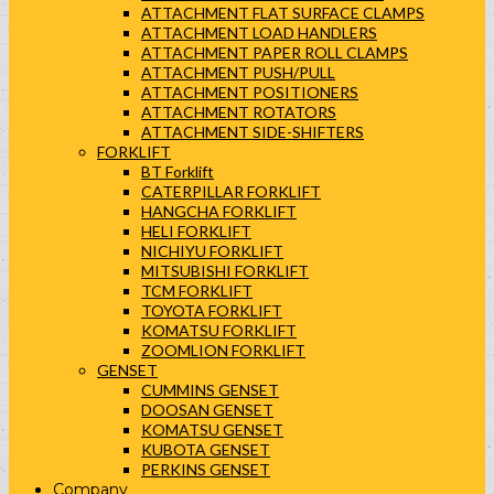
ATTACHMENT FLAT SURFACE CLAMPS
ATTACHMENT LOAD HANDLERS
ATTACHMENT PAPER ROLL CLAMPS
ATTACHMENT PUSH/PULL
ATTACHMENT POSITIONERS
ATTACHMENT ROTATORS
ATTACHMENT SIDE-SHIFTERS
FORKLIFT
BT Forklift
CATERPILLAR FORKLIFT
HANGCHA FORKLIFT
HELI FORKLIFT
NICHIYU FORKLIFT
MITSUBISHI FORKLIFT
TCM FORKLIFT
TOYOTA FORKLIFT
KOMATSU FORKLIFT
ZOOMLION FORKLIFT
GENSET
CUMMINS GENSET
DOOSAN GENSET
KOMATSU GENSET
KUBOTA GENSET
PERKINS GENSET
Company