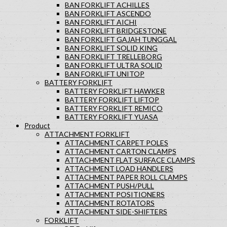
BAN FORKLIFT ACHILLES
BAN FORKLIFT ASCENDO
BAN FORKLIFT AICHI
BAN FORKLIFT BRIDGESTONE
BAN FORKLIFT GAJAH TUNGGAL
BAN FORKLIFT SOLID KING
BAN FORKLIFT TRELLEBORG
BAN FORKLIFT ULTRA SOLID
BAN FORKLIFT UNITOP
BATTERY FORKLIFT
BATTERY FORKLIFT HAWKER
BATTERY FORKLIFT LIFTOP
BATTERY FORKLIFT REMICO
BATTERY FORKLIFT YUASA
Product
ATTACHMENT FORKLIFT
ATTACHMENT CARPET POLES
ATTACHMENT CARTON CLAMPS
ATTACHMENT FLAT SURFACE CLAMPS
ATTACHMENT LOAD HANDLERS
ATTACHMENT PAPER ROLL CLAMPS
ATTACHMENT PUSH/PULL
ATTACHMENT POSITIONERS
ATTACHMENT ROTATORS
ATTACHMENT SIDE-SHIFTERS
FORKLIFT