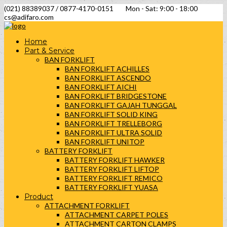
(021) 88389037 / 0877-4170-0151
Mon - Sat: 9:00 - 18:00
cs@adifaro.com
Home
Part & Service
BAN FORKLIFT
BAN FORKLIFT ACHILLES
BAN FORKLIFT ASCENDO
BAN FORKLIFT AICHI
BAN FORKLIFT BRIDGESTONE
BAN FORKLIFT GAJAH TUNGGAL
BAN FORKLIFT SOLID KING
BAN FORKLIFT TRELLEBORG
BAN FORKLIFT ULTRA SOLID
BAN FORKLIFT UNITOP
BATTERY FORKLIFT
BATTERY FORKLIFT HAWKER
BATTERY FORKLIFT LIFTOP
BATTERY FORKLIFT REMICO
BATTERY FORKLIFT YUASA
Product
ATTACHMENT FORKLIFT
ATTACHMENT CARPET POLES
ATTACHMENT CARTON CLAMPS