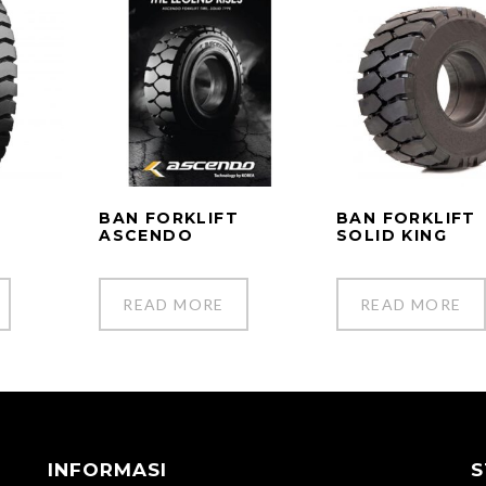
T
BAN FORKLIFT
BAN FORKLIFT
ASCENDO
SOLID KING
READ MORE
READ MORE
INFORMASI
S