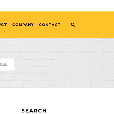
UCT
COMPANY
CONTACT
ILLES
SEARCH