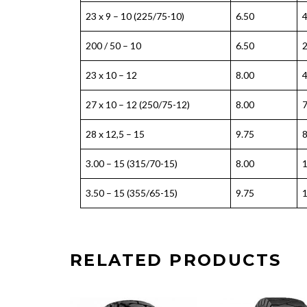
23 x 9 – 10 (225/75-10)
6.50
200 / 50 – 10
6.50
23 x 10 – 12
8.00
27 x 10 – 12 (250/75-12)
8.00
28 x 12,5 – 15
9.75
3.00 – 15 (315/70-15)
8.00
3.50 – 15 (355/65-15)
9.75
RELATED PRODUCTS