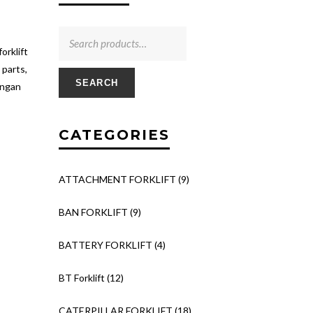
rklift
 parts,
SEARCH
engan
CATEGORIES
ATTACHMENT FORKLIFT
(9)
BAN FORKLIFT
(9)
BATTERY FORKLIFT
(4)
BT Forklift
(12)
CATERPILLAR FORKLIFT
(18)