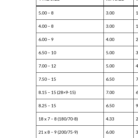
5.00 – 8
3.00
4.00 – 8
3.00
6.00 – 9
4.00
6.50 – 10
5.00
7.00 – 12
5.00
7.50 – 15
6.50
8.15 – 15 (28×9-15)
7.00
8.25 – 15
6.50
18 x 7 – 8 (180/70-8)
4.33
21 x 8 – 9 (200/75-9)
6.00