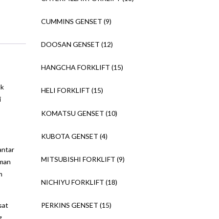
CUMMINS GENSET
(9)
DOOSAN GENSET
(12)
HANGCHA FORKLIFT
(15)
uk
HELI FORKLIFT
(15)
i
KOMATSU GENSET
(10)
KUBOTA GENSET
(4)
antar
MITSUBISHI FORKLIFT
(9)
aman
m
NICHIYU FORKLIFT
(18)
PERKINS GENSET
(15)
sat
g