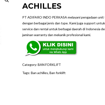
ACHILLES
PT ADIFARO INDO PERKASA melayani pengadaan unit fo
dengan berbagai jenis dan type. Kami juga support untuk
service dan rental untuk berbagai daerah di Indonesia d
jaminan warranty dan mekanik profesional kami.
Category:
BAN FORKLIFT
Tags:
Ban achilles
,
Ban forklift