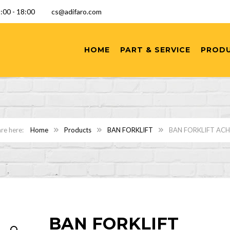
 9:00 - 18:00
cs@adifaro.com
HOME
PART & SERVICE
PROD
Home
Products
BAN FORKLIFT
BAN FORKLIFT ACH
BAN FORKLIFT