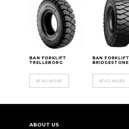
BAN FORKLIFT
BAN FORKLIF
TRELLEBORG
BRIDGESTONE
READ MORE
READ MORE
ABOUT US