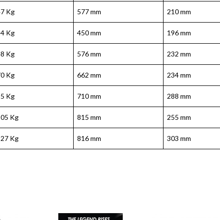
47 Kg
577 mm
210 mm
24 Kg
450 mm
196 mm
48 Kg
576 mm
232 mm
70 Kg
662 mm
234 mm
85 Kg
710 mm
288 mm
105 Kg
815 mm
255 mm
127 Kg
816 mm
303 mm