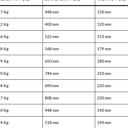
17 Kg
448 mm
130 mm
12 Kg
400 mm
120 mm
26 Kg
522 mm
153 mm
38 Kg
568 mm
179 mm
49 Kg
650 mm
180 mm
70 Kg
744 mm
210 mm
64 Kg
690 mm
220 mm
97 Kg
808 mm
230 mm
20 Kg
448 mm
140 mm
34 Kg
518 mm
190 mm