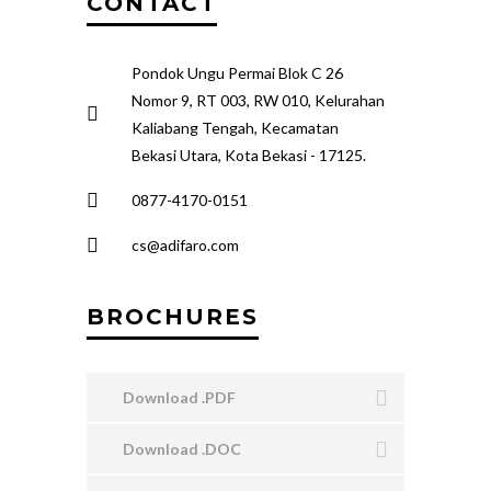
CONTACT
Pondok Ungu Permai Blok C 26
Nomor 9, RT 003, RW 010, Kelurahan
Kaliabang Tengah, Kecamatan
Bekasi Utara, Kota Bekasi - 17125.
0877-4170-0151
cs@adifaro.com
BROCHURES
Download .PDF
Download .DOC