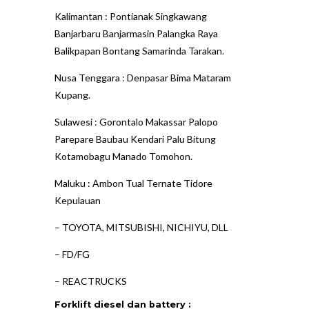
Kalimantan : Pontianak Singkawang
Banjarbaru Banjarmasin Palangka Raya
Balikpapan Bontang Samarinda Tarakan.
Nusa Tenggara : Denpasar Bima Mataram
Kupang.
Sulawesi : Gorontalo Makassar Palopo
Parepare Baubau Kendari Palu Bitung
Kotamobagu Manado Tomohon.
Maluku : Ambon Tual Ternate Tidore
Kepulauan
–
TOYOTA, MITSUBISHI, NICHIYU, DLL
–
FD/FG
–
REACTRUCKS
Forklift diesel dan battery :