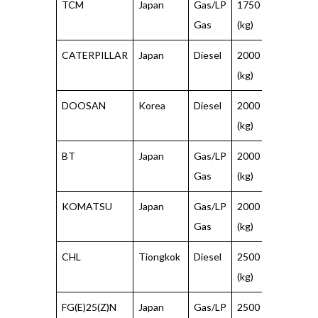
TCM
Japan
Gas/LP
1750
500
Gas
(kg)
(mm)
CATERPILLAR
Japan
Diesel
2000
500
(kg)
(mm)
DOOSAN
Korea
Diesel
2000
500
(kg)
(mm)
BT
Japan
Gas/LP
2000
500
Gas
(kg)
(mm)
KOMATSU
Japan
Gas/LP
2000
500
Gas
(kg)
(mm)
CHL
Tiongkok
Diesel
2500
500
(kg)
(mm)
FG(E)25(Z)N
Japan
Gas/LP
2500
500