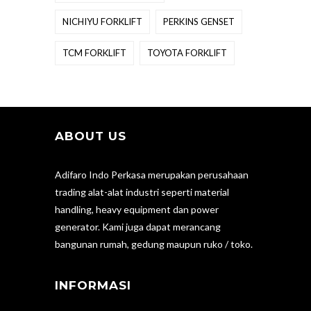
NICHIYU FORKLIFT
PERKINS GENSET
TCM FORKLIFT
TOYOTA FORKLIFT
ABOUT US
Adifaro Indo Perkasa merupakan perusahaan
trading alat-alat industri seperti material
handling, heavy equipment dan power
generator. Kami juga dapat merancang
bangunan rumah, gedung maupun ruko / toko.
INFORMASI