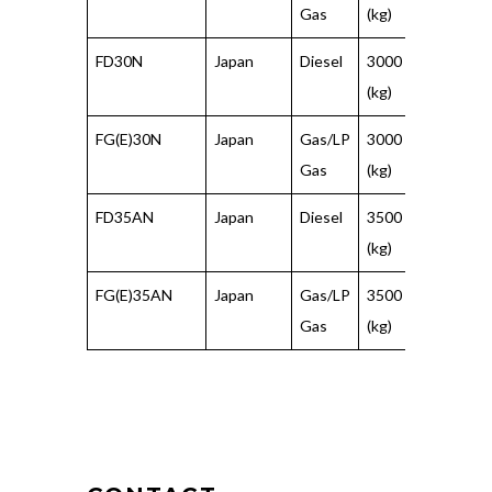
Gas
(kg)
(mm)
FD30N
Japan
Diesel
3000
500
(kg)
(mm)
FG(E)30N
Japan
Gas/LP
3000
500
Gas
(kg)
(mm)
FD35AN
Japan
Diesel
3500
500
(kg)
(mm)
FG(E)35AN
Japan
Gas/LP
3500
500
Gas
(kg)
(mm)