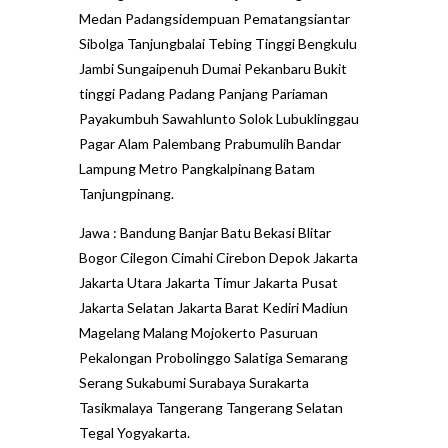
Medan Padangsidempuan Pematangsiantar
Sibolga Tanjungbalai Tebing Tinggi Bengkulu
Jambi Sungaipenuh Dumai Pekanbaru Bukit
tinggi Padang Padang Panjang Pariaman
Payakumbuh Sawahlunto Solok Lubuklinggau
Pagar Alam Palembang Prabumulih Bandar
Lampung Metro Pangkalpinang Batam
Tanjungpinang.
Jawa : Bandung Banjar Batu Bekasi Blitar
Bogor Cilegon Cimahi Cirebon Depok Jakarta
Jakarta Utara Jakarta Timur Jakarta Pusat
Jakarta Selatan Jakarta Barat Kediri Madiun
Magelang Malang Mojokerto Pasuruan
Pekalongan Probolinggo Salatiga Semarang
Serang Sukabumi Surabaya Surakarta
Tasikmalaya Tangerang Tangerang Selatan
Tegal Yogyakarta.