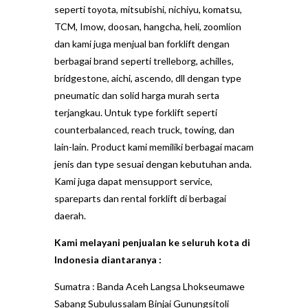
seperti toyota, mitsubishi, nichiyu, komatsu,
TCM, Imow, doosan, hangcha, heli, zoomlion
dan kami juga menjual ban forklift dengan
berbagai brand seperti trelleborg, achilles,
bridgestone, aichi, ascendo, dll dengan type
pneumatic dan solid harga murah serta
terjangkau. Untuk type forklift seperti
counterbalanced, reach truck, towing, dan
lain-lain. Product kami memiliki berbagai macam
jenis dan type sesuai dengan kebutuhan anda.
Kami juga dapat mensupport service,
spareparts dan rental forklift di berbagai
daerah.
Kami melayani penjualan ke seluruh kota di
Indonesia diantaranya :
Sumatra : Banda Aceh Langsa Lhokseumawe
Sabang Subulussalam Binjai Gunungsitoli