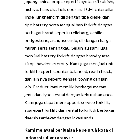
jepang, china, eropa seperti toyota, mitsubishi,
nichiyu, hangcha, heli, doosan, TCM, caterpillar,
linde, jungheincirh dll dengan tipe diesel dan
tipe battery serta menjual ban forklift dengan
berbagai brand seperti trelleborg, achilles,
bridgestone, aichi, ascendo, dll dengan harga
murah serta terjangkau. Selain itu kami juga
men jual battery forklift dengan brand yuasa,
liftop, hawker, eternity. Kami juga men jual unit
forklift seperti counter balanced, reach truck,
dan lain nya seperti genset, towing dan lain
lain. Product kami memiliki berbagai macam
jenis dan type sesuai dengan kebutuhan anda.
Kami juga dapat mensupport service forklift,
sparepart forklift dan rental forklift di berbagai
daerah terdekat dengan lokasi anda.
Kami melayani penjualan ke seluruh kota di
Indonesia diantaranya :