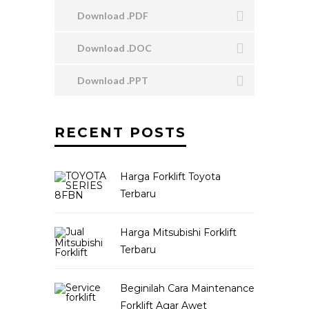
Download .PDF
Download .DOC
Download .PPT
RECENT POSTS
Harga Forklift Toyota
Terbaru
Harga Mitsubishi Forklift
Terbaru
Beginilah Cara Maintenance
Forklift Agar Awet