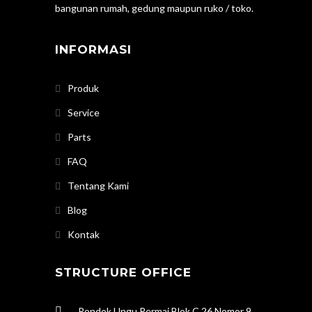
bangunan rumah, gedung maupun ruko / toko.
INFORMASI
Produk
Service
Parts
FAQ
Tentang Kami
Blog
Kontak
STRUCTURE OFFICE
Pondok Ungu Permai Blok C 26 Nomor 9,