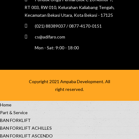
RT 003, RW 010, Kelurahan Kaliabang Tengah,
Kecamatan Bekasi Utara, Kota Bekasi - 17125
(021) 88389037 / 0877-4170-0151
cs@adifaro.com
Mon - Sat: 9:00 - 18:00
Copyright 2021
Ampaba Development
. All
right reserved.
Home
Part & Service
BAN FORKLIFT
BAN FORKLIFT ACHILLES
BAN FORKLIFT ASCENDO