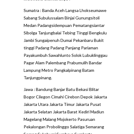
Sumatra : Banda Aceh Langsa Lhokseumawe
Sabang Subulussalam Binjai Gunungsitoli
Medan Padangsidempuan Pematangsiantar
Sibolga Tanjungbalai Tebing Tinggi Bengkulu
Jambi Sungaipenuh Dumai Pekanbaru Bukit
tinggi Padang Padang Panjang Pariaman
Payakumbuh Sawahlunto Solok Lubuklinggau
Pagar Alam Palembang Prabumulih Bandar
Lampung Metro Pangkalpinang Batam
Tanjungpinang.
Jawa : Bandung Banjar Batu Bekasi Blitar
Bogor Cilegon Cimahi Cirebon Depok Jakarta
Jakarta Utara Jakarta Timur Jakarta Pusat
Jakarta Selatan Jakarta Barat Kediri Madiun
Magelang Malang Mojokerto Pasuruan
Pekalongan Probolinggo Salatiga Semarang