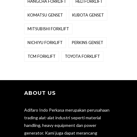
HANGCHA FORKLIFT
HELI FORKLIFT
KOMATSU GENSET
KUBOTA GENSET
MITSUBISHI FORKLIFT
NICHIYU FORKLIFT
PERKINS GENSET
TCM FORKLIFT
TOYOTA FORKLIFT
ABOUT US
Adifaro Indo Perkasa merupakan perusahaan
trading alat-alat industri seperti material
handling, heavy equipment dan power
generator. Kami juga dapat merancang