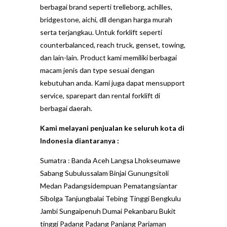
berbagai brand seperti trelleborg, achilles,
bridgestone, aichi, dll dengan harga murah
serta terjangkau. Untuk forklift seperti
counterbalanced, reach truck, genset, towing,
dan lain-lain. Product kami memiliki berbagai
macam jenis dan type sesuai dengan
kebutuhan anda. Kami juga dapat mensupport
service, sparepart dan rental forklift di
berbagai daerah.
Kami melayani penjualan ke seluruh kota di
Indonesia diantaranya :
Sumatra : Banda Aceh Langsa Lhokseumawe
Sabang Subulussalam Binjai Gunungsitoli
Medan Padangsidempuan Pematangsiantar
Sibolga Tanjungbalai Tebing Tinggi Bengkulu
Jambi Sungaipenuh Dumai Pekanbaru Bukit
tinggi Padang Padang Panjang Pariaman