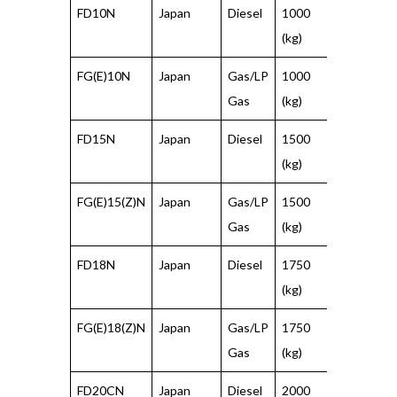
FD10N
Japan
Diesel
1000
500
(kg)
(mm)
FG(E)10N
Japan
Gas/LP
1000
500
Gas
(kg)
(mm)
FD15N
Japan
Diesel
1500
500
(kg)
(mm)
FG(E)15(Z)N
Japan
Gas/LP
1500
500
Gas
(kg)
(mm)
FD18N
Japan
Diesel
1750
500
(kg)
(mm)
FG(E)18(Z)N
Japan
Gas/LP
1750
500
Gas
(kg)
(mm)
FD20CN
Japan
Diesel
2000
500