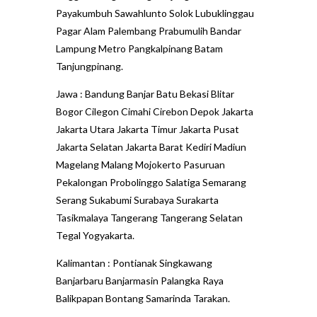
Payakumbuh Sawahlunto Solok Lubuklinggau
Pagar Alam Palembang Prabumulih Bandar
Lampung Metro Pangkalpinang Batam
Tanjungpinang.
Jawa : Bandung Banjar Batu Bekasi Blitar
Bogor Cilegon Cimahi Cirebon Depok Jakarta
Jakarta Utara Jakarta Timur Jakarta Pusat
Jakarta Selatan Jakarta Barat Kediri Madiun
Magelang Malang Mojokerto Pasuruan
Pekalongan Probolinggo Salatiga Semarang
Serang Sukabumi Surabaya Surakarta
Tasikmalaya Tangerang Tangerang Selatan
Tegal Yogyakarta.
Kalimantan : Pontianak Singkawang
Banjarbaru Banjarmasin Palangka Raya
Balikpapan Bontang Samarinda Tarakan.