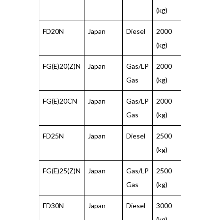
(kg)
(mm)
FD20N
Japan
Diesel
2000
500
(kg)
(mm)
FG(E)20(Z)N
Japan
Gas/LP
2000
500
Gas
(kg)
(mm)
FG(E)20CN
Japan
Gas/LP
2000
500
Gas
(kg)
(mm)
FD25N
Japan
Diesel
2500
500
(kg)
(mm)
FG(E)25(Z)N
Japan
Gas/LP
2500
500
Gas
(kg)
(mm)
FD30N
Japan
Diesel
3000
500
(kg)
(mm)