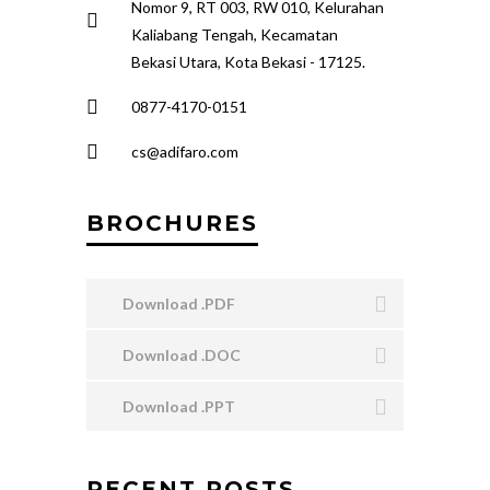
Nomor 9, RT 003, RW 010, Kelurahan
Kaliabang Tengah, Kecamatan
Bekasi Utara, Kota Bekasi - 17125.
0877-4170-0151
cs@adifaro.com
BROCHURES
Download .PDF
Download .DOC
Download .PPT
RECENT POSTS