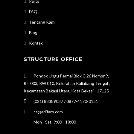
Parts
FAQ
Tentang Kami
Blog
Kontak
STRUCTURE OFFICE
Pondok Ungu Permai Blok C 26 Nomor 9,
RT 003, RW 010, Kelurahan Kaliabang Tengah,
Kecamatan Bekasi Utara, Kota Bekasi - 17125
(021) 88389037 / 0877-4170-0151
cs@adifaro.com
Mon - Sat: 9:00 - 18:00