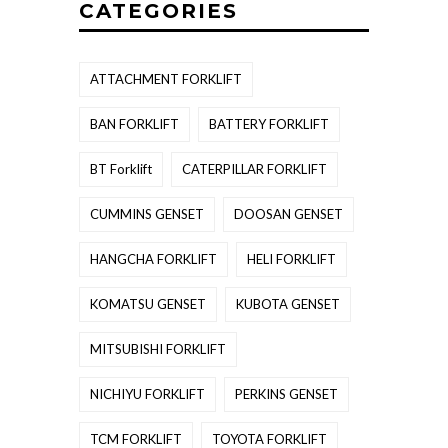
CATEGORIES
ATTACHMENT FORKLIFT
BAN FORKLIFT
BATTERY FORKLIFT
BT Forklift
CATERPILLAR FORKLIFT
CUMMINS GENSET
DOOSAN GENSET
HANGCHA FORKLIFT
HELI FORKLIFT
KOMATSU GENSET
KUBOTA GENSET
MITSUBISHI FORKLIFT
NICHIYU FORKLIFT
PERKINS GENSET
TCM FORKLIFT
TOYOTA FORKLIFT