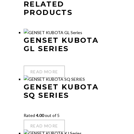
RELATED
PRODUCTS
GENSET KUBOTA
GL SERIES
READ MORE
GENSET KUBOTA
SQ SERIES
Rated
4.00
out of 5
READ MORE