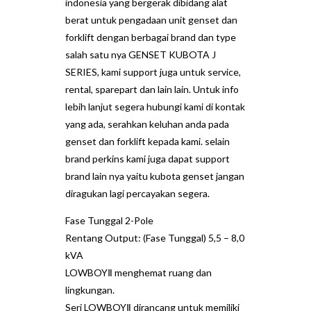
indonesia yang bergerak dibidang alat
berat untuk pengadaan unit genset dan
forklift dengan berbagai brand dan type
salah satu nya GENSET KUBOTA J
SERIES, kami support juga untuk service,
rental, sparepart dan lain lain. Untuk info
lebih lanjut segera hubungi kami di kontak
yang ada, serahkan keluhan anda pada
genset dan forklift kepada kami. selain
brand perkins kami juga dapat support
brand lain nya yaitu kubota genset jangan
diragukan lagi percayakan segera.
Fase Tunggal 2-Pole
Rentang Output: (Fase Tunggal) 5,5 – 8,0
kVA
LOWBOYⅡ menghemat ruang dan
lingkungan.
Seri LOWBOYⅡ dirancang untuk memiliki