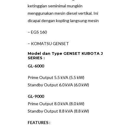
ketinggian seminimal mungkin
menggunakan mesin diesel vertikal. Ini
dicapai dengan kopling langsung mesin
–
EGS 160
–
KOMATSU GENSET
Model dan Type GENSET KUBOTA J
SERIES :
GL-6000
Prime Output 5.5 kVA (5.5 kW)
Standby Output 6.0 kVA (6.0 kW)
GL-9000
Prime Output 8.0 kVA (8.0 kW)
Standby Output 8.8 kVA (8.8 kW)
FEATURES :