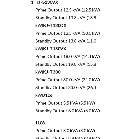
KJ-S130VX
Prime Output 12.5 kVA (12.5 kW)
Standby Output 13.8 kVA (13.8
kW)
KJ-T130DX
Prime Output 12.5 kVA (10.0 kW)
Standby Output 13.8 kVA (11.0
kW)
KJ-T180VX
Prime Output 18.0 kVA (14.4 kW)
Standby Output 19.8 kVA (15.8
kW)
KJ-T300
Prime Output 30.0 kVA (24.0 kW)
Standby Output 33.0 kVA (26.4
kW)
J106
Prime Output 5.5 kVA (5.5 kW)
Standby Output 6.0 kVA (6.0 kW)
J108
Prime Output 8.0 kVA (8.0 kW)
Standby Output 8.8 kVA (8.8 kW)