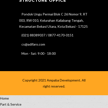
STRUCTURE OFFICE
Pondok Ungu Permai Blok C 26 Nomor 9, RT
003, RW 010, Kelurahan Kaliabang Tengah,
Kecamatan Bekasi Utara, Kota Bekasi - 17125
(021) 88389037 / 0877-4170-0151
cs@adifaro.com
Mon - Sat: 9:00 - 18:00
Copyright 2021
Ampaba Development
. All
right reserved.
Home
Part & Service