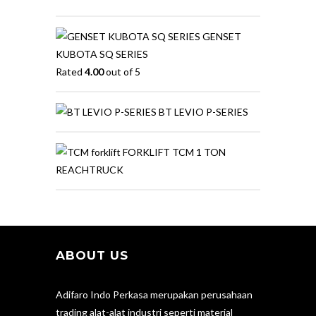
GENSET
KUBOTA SQ SERIES
Rated
4.00
out of 5
BT LEVIO P-SERIES
FORKLIFT TCM 1 TON
REACHTRUCK
ABOUT US
Adifaro Indo Perkasa merupakan perusahaan
trading alat-alat industri seperti material