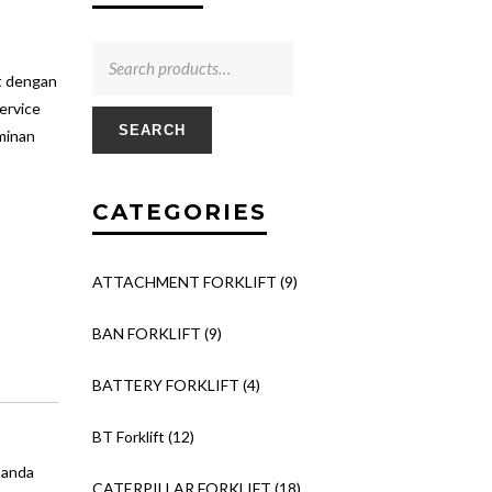
ft dengan
ervice
SEARCH
minan
CATEGORIES
ATTACHMENT FORKLIFT
(9)
BAN FORKLIFT
(9)
BATTERY FORKLIFT
(4)
BT Forklift
(12)
 anda
CATERPILLAR FORKLIFT
(18)