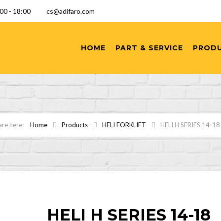
9:00 - 18:00
cs@adifaro.com
HOME
PART & SERVICE
PROD
Home
Products
HELI FORKLIFT
HELI H SERIES 14-1
HELI H SERIES 14-18