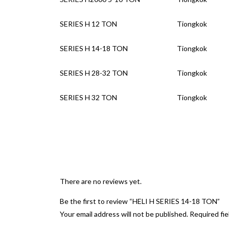
SERIES H 12 TON
Tiongkok
SERIES H 14-18 TON
Tiongkok
SERIES H 28-32 TON
Tiongkok
SERIES H 32 TON
Tiongkok
There are no reviews yet.
Be the first to review “HELI H SERIES 14-18 TON”
Your email address will not be published.
Required fi