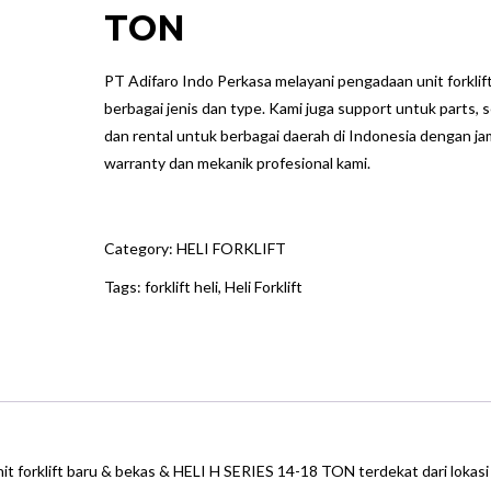
TON
PT Adifaro Indo Perkasa melayani pengadaan unit forkli
berbagai jenis dan type. Kami juga support untuk parts, s
dan rental untuk berbagai daerah di Indonesia dengan ja
warranty dan mekanik profesional kami.
Category:
HELI FORKLIFT
Tags:
forklift heli
,
Heli Forklift
it forklift baru & bekas & HELI H SERIES 14-18 TON terdekat dari lokasi