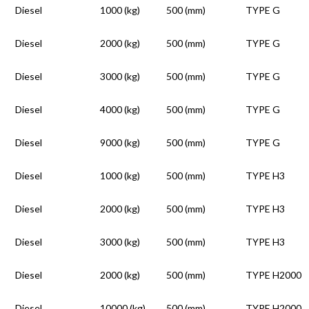
Diesel
1000 (kg)
500 (mm)
TYPE G
Diesel
2000 (kg)
500 (mm)
TYPE G
Diesel
3000 (kg)
500 (mm)
TYPE G
Diesel
4000 (kg)
500 (mm)
TYPE G
Diesel
9000 (kg)
500 (mm)
TYPE G
Diesel
1000 (kg)
500 (mm)
TYPE H3
Diesel
2000 (kg)
500 (mm)
TYPE H3
Diesel
3000 (kg)
500 (mm)
TYPE H3
Diesel
2000 (kg)
500 (mm)
TYPE H2000
Diesel
10000 (kg)
500 (mm)
TYPE H2000