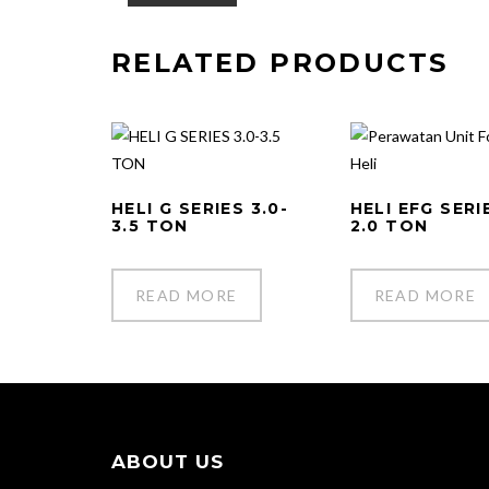
RELATED PRODUCTS
HELI G SERIES 3.0-
HELI EFG SERIE
3.5 TON
2.0 TON
READ MORE
READ MORE
ABOUT US