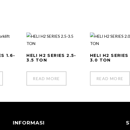
S 1.6-
HELI H2 SERIES 2.5-
HELI H2 SERIES 
3.5 TON
3.0 TON
READ MORE
READ MORE
INFORMASI
S