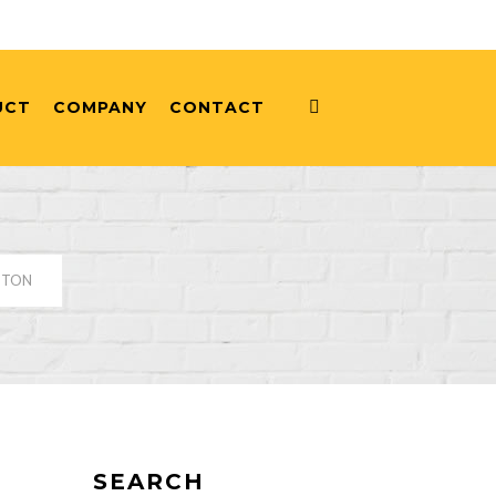
UCT
COMPANY
CONTACT
8 TON
SEARCH