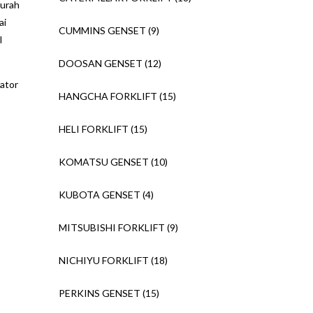
murah
ai
CUMMINS GENSET
(9)
l
DOOSAN GENSET
(12)
rator
HANGCHA FORKLIFT
(15)
HELI FORKLIFT
(15)
KOMATSU GENSET
(10)
KUBOTA GENSET
(4)
MITSUBISHI FORKLIFT
(9)
NICHIYU FORKLIFT
(18)
PERKINS GENSET
(15)