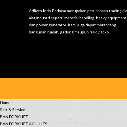
Adifaro Indo Perkasa merupakan perusahaan trading ala
alat industri seperti material handling, heavy equipment
dan power generator. Kami juga dapat merancang
bangunan rumah, gedung maupun ruko / toko.
Home
Part & Service
BAN FORKLIFT
BAN FORKLIFT ACHILLES